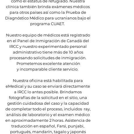
como el estatus de refugiado. Nuestra
clínica también brinda exámenes médicos
para otros países así como la Prueba de
Diagnóstico Médico para ucranianos bajo el
programa CUAET.
Nuestro equipo de médicos está registrado
en el Panel de Inmigración de Canadá del
IRCC y nuestro experimentado personal
administrativo tiene más de 10 años
procesando solicitudes de inmigración.
Prometemos excelente atención
y
incomparable
cliente
servicio.
Nuestra oficina está habilitada para
eMedical y su caso se enviará directamente
a IRCC lo antes posible. Brindamos
fotografías de la solicitud en el sitio, una
gestión cuidadosa del caso y la capacidad
de completar todo el proceso, incluidos ray,
análisis de laboratorio y el examen médico
en aproximadamente 2 horas. Asistencia de
traducción en español,
Farsi, punjabi,
portugués, mandarín, tagalo y japonés