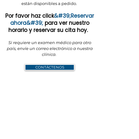
están disponibles a pedido.
Por favor haz click
&#39;Reservar
ahora&#39;
para ver nuestro
horario y reservar su cita hoy.
Si requiere un examen médico para otro
país, envíe un correo electrónico a nuestra
clínica.
CONTÁCTENOS
Contáctenos
Servicios médicos de inmigración de Dwyer
Envíanos un correo