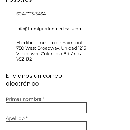
604-733-3434
info@immigrationmedicals.com
El edificio médico de Fairmont
750 West Broadway, Unidad 1215
Vancouver, Columbia Británica,
V5Z 1J2
Envíanos un correo
electrónico
Primer nombre
Apellido