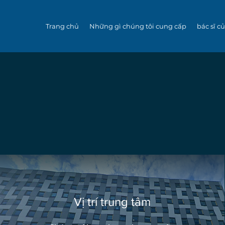
Trang chủ
Những gì chúng tôi cung cấp
bác sĩ c
Vị trí trung tâm