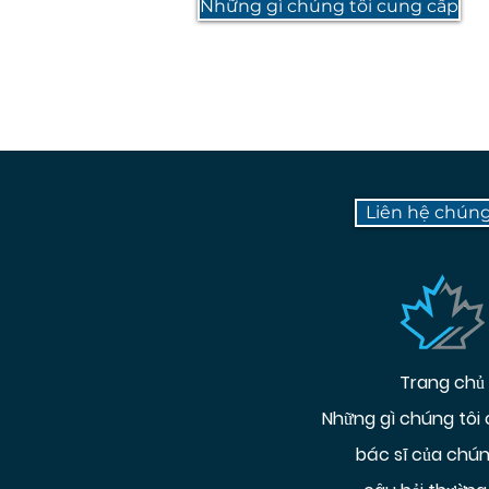
Những gì chúng tôi cung cấp
Liên hệ chúng
Trang chủ
Những gì chúng tôi
bác sĩ của chún