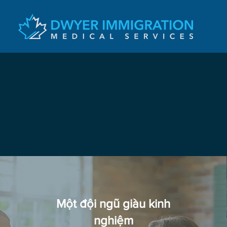
Một đội ngũ giàu kinh
nghiệm